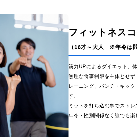
フィットネスコ
（16才～大人 ※年令は
筋力UPによるダイエット、
無理な食事制限を主体とせず
レーニング、パンチ・キック
す。
ミットを打ち込む事でストレ
年令・性別関係なく誰でも楽