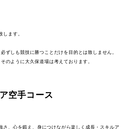
致します。
。
、必ずしも競技に勝つことだけを目的とは致しません。
、そのように大久保道場は考えております。
ア空手コース
強さ、心を鍛え、身につけながら楽しく成長・スキルア