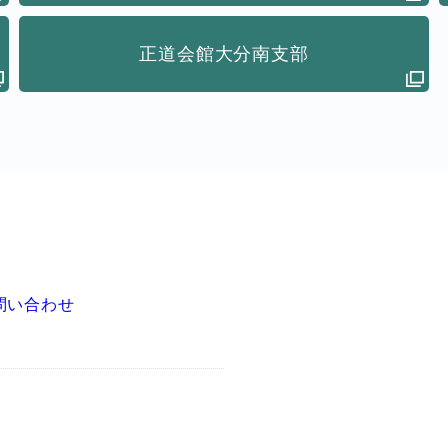
正道会館大分南支部
問い合わせ