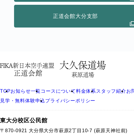
正道会館大分支部
TOP
お知らせ一覧
コースについて
料金体系
スタッフ紹介
お
見学・無料体験申込
プライバシーポリシー
東大分校区公民館
〒870-0921 大分県大分市萩原2丁目10-7 (萩原天神社前)