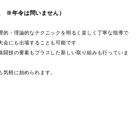
人 ※年令は問いません）
理的・理論的なテクニックを明るく楽しく丁寧な指導で
大会にも出場することも可能です
格闘技の要素もプラスした新しい取り組みも行っていま
も気軽に始められます。