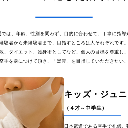
場では、年齢、性別を問わず、目的に合わせて、丁寧に指導
経験者から未経験者まで、目指すところは人それぞれです
散、ダイエット、護身術としてなど、個人の目標を尊重し
空手を身につけて頂き、「黒帯」を目指していただきたい
キッズ・ジュニ
（４才～中学生）
日本武道である空手で礼儀、