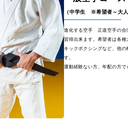
（中学生 ※希望者～大
進化する空手 正道空手の合
習得出来ます。希望者は各種
キックボクシングなど、他の
す。
運動経験ない方、年配の方で