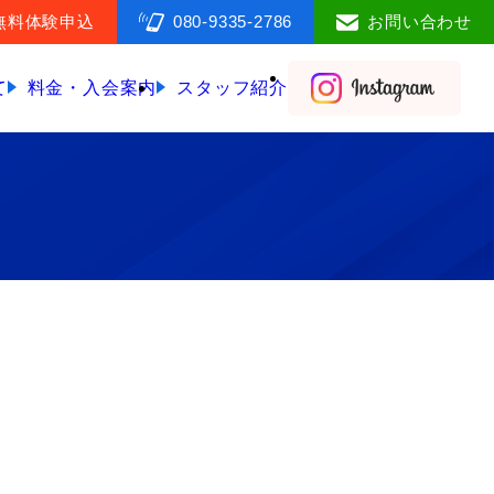
無料体験申込
080-9335-2786
お問い合わせ
て
料金・入会案内
スタッフ紹介