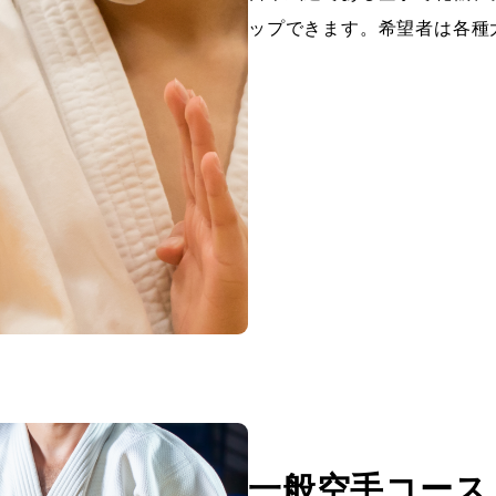
ップできます。希望者は各種
一般空手コース