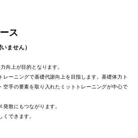
ース
問いません）
体力向上が目的となります。
トレーニングで基礎代謝向上を目指します。基礎体力ト
・空手の要素を取り入れたミットトレーニングが中心で
ス発散にもつながります。
しくできます。